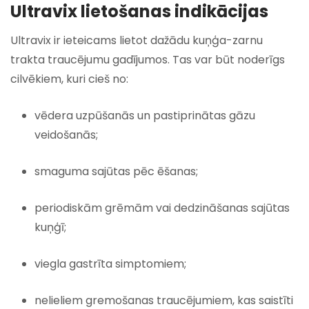
Ultravix lietošanas indikācijas
Ultravix ir ieteicams lietot dažādu kuņģa-zarnu
trakta traucējumu gadījumos. Tas var būt noderīgs
cilvēkiem, kuri cieš no:
vēdera uzpūšanās un pastiprinātas gāzu
veidošanās;
smaguma sajūtas pēc ēšanas;
periodiskām grēmām vai dedzināšanas sajūtas
kuņģī;
viegla gastrīta simptomiem;
nelieliem gremošanas traucējumiem, kas saistīti