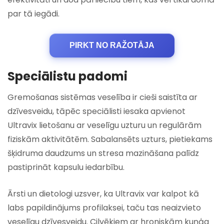
par tā iegādi.
PIRKT NO RAŽOTĀJA
Speciālistu padomi
Gremošanas sistēmas veselība ir cieši saistīta ar
dzīvesveidu, tāpēc speciālisti iesaka apvienot
Ultravix lietošanu ar veselīgu uzturu un regulārām
fiziskām aktivitātēm. Sabalansēts uzturs, pietiekams
šķidruma daudzums un stresa mazināšana palīdz
pastiprināt kapsulu iedarbību.
Ārsti un dietologi uzsver, ka Ultravix var kalpot kā
labs papildinājums profilaksei, taču tas neaizvieto
veselīgu dzīvesveidu. Cilvēkiem ar hroniskām kuņģa