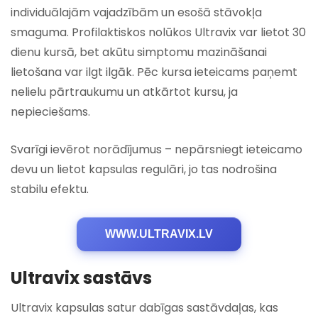
individuālajām vajadzībām un esošā stāvokļa
smaguma. Profilaktiskos nolūkos Ultravix var lietot 30
dienu kursā, bet akūtu simptomu mazināšanai
lietošana var ilgt ilgāk. Pēc kursa ieteicams paņemt
nelielu pārtraukumu un atkārtot kursu, ja
nepieciešams.
Svarīgi ievērot norādījumus – nepārsniegt ieteicamo
devu un lietot kapsulas regulāri, jo tas nodrošina
stabilu efektu.
WWW.ULTRAVIX.LV
Ultravix sastāvs
Ultravix kapsulas satur dabīgas sastāvdaļas, kas