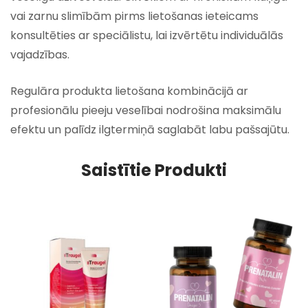
vai zarnu slimībām pirms lietošanas ieteicams
konsultēties ar speciālistu, lai izvērtētu individuālās
vajadzības.
Regulāra produkta lietošana kombinācijā ar
profesionālu pieeju veselībai nodrošina maksimālu
efektu un palīdz ilgtermiņā saglabāt labu pašsajūtu.
Saistītie Produkti