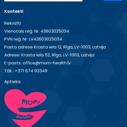
Kontakti
Rekvizīti
Vienotais reģ. Nr. 43603025034
PVN reģ. Nr. LV43603025034
Pasta adrese Krasta iela 12, Rīga, LV-1003, Latvija
Adrese: Krasta iela 52, Rīga, LV-1003, Latvija
E-pasts: office@mom-health.lv
Tālr.: +371 674 93349
Aptieka