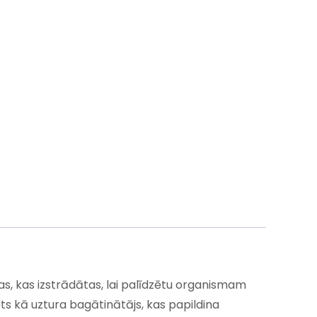
as, kas izstrādātas, lai palīdzētu organismam
ēts kā uztura bagātinātājs, kas papildina