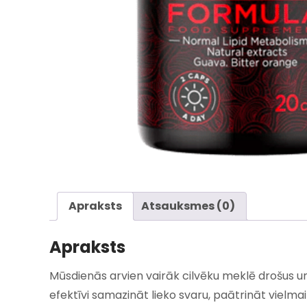
Apraksts
Atsauksmes (0)
Apraksts
Mūsdienās arvien vairāk cilvēku meklē drošus un 
efektīvi samazināt lieko svaru, paātrināt vielma